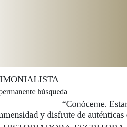
IMONIALISTA
 permanente búsqueda
“
Conóceme. Estar
inmensidad y disfrute de auténticas 