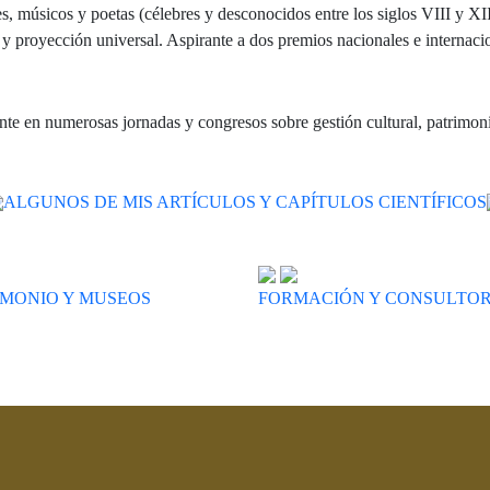
es, músicos y poetas (célebres y desconocidos entre los siglos VIII y XII
 y proyección universal. Aspirante a dos premios nacionales e internaci
e en numerosas jornadas y congresos sobre gestión cultural, patrimonio
ALGUNOS DE
MIS ARTÍCULOS
Y CAPÍTULOS CIENTÍFICOS
IMONIO Y MUSEOS
FORMACIÓN Y CONSULTOR