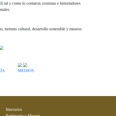
I) tal y como lo contaron cronistas e historiadores
onales.
, turismo cultural, desarrollo sostenible y museos
ÍA
MEDIOS
Itinerarios
Patrimonio y Museos