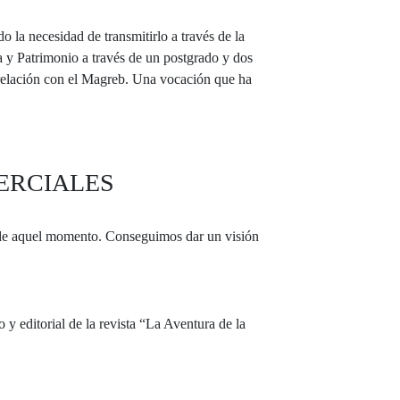
 la necesidad de transmitirlo a través de la
a y Patrimonio a través de un postgrado y dos
 relación con el Magreb. Una vocación que ha
ERCIALES
es de aquel momento. Conseguimos dar un visión
y editorial de la revista “La Aventura de la