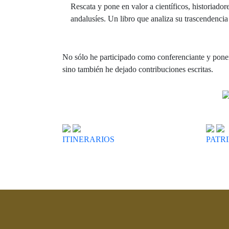
Rescata y pone en valor a científicos, historiador
andalusíes. Un libro que analiza su trascendencia
No sólo he participado como conferenciante y ponent
sino también he dejado contribuciones escritas.
ITINERARIOS
PATR